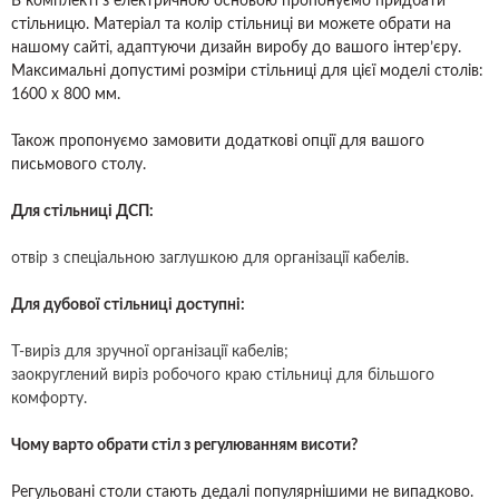
В комплекті з електричною основою пропонуємо придбати
стільницю. Матеріал та колір стільниці ви можете обрати на
нашому сайті, адаптуючи дизайн виробу до вашого інтер’єру.
Максимальні допустимі розміри стільниці для цієї моделі столів:
1600 x 800 мм.
Також пропонуємо замовити додаткові опції для вашого
письмового столу.
Для стільниці ДСП:
отвір з спеціальною заглушкою для організації кабелів.
Для дубової стільниці доступні:
Т-виріз для зручної організації кабелів;
заокруглений виріз робочого краю стільниці для більшого
комфорту.
Чому варто обрати стіл з регулюванням висоти?
Регульовані столи стають дедалі популярнішими не випадково.