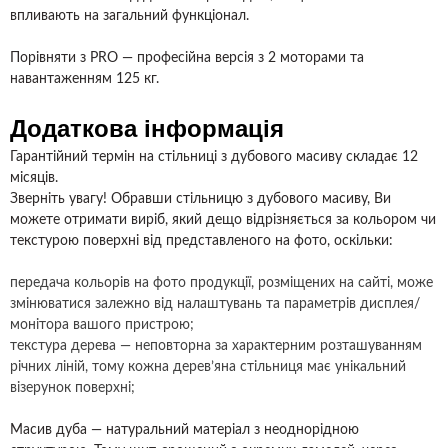
впливають на загальний функціонал.
Порівняти з PRO
— професійна версія з 2 моторами та
навантаженням 125 кг.
Додаткова інформація
Гарантійний термін на стільниці з дубового масиву складає 12
місяців.
Зверніть увагу! Обравши стільницю з дубового масиву, Ви
можете отримати виріб, який дещо відрізняється за кольором чи
текстурою поверхні від представленого на фото, оскільки:
передача кольорів на фото продукції, розміщених на сайті, може
змінюватися залежно від налаштувань та параметрів дисплея/
монітора вашого пристрою;
текстура дерева — неповторна за
характерним розташуванням
річних ліній
, тому кожна дерев’яна стільниця має унікальний
візерунок поверхні;
Масив дуба — натуральний матеріал з неоднорідною