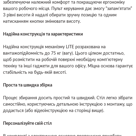
забезпечуючи належний комфорт та покращуючи ергономіку
вашого робочого місця. Пульт керування дає змогу “запам’ятати”
3 рівні висоти й надалі обирати зручну позицію та одним
натисканням кнопки змінювати висоту.
Надійна конструкція та характеристики
Надійна конструкція механізму LITE розрахована на
вантажопідйомність до 75 кг (вагу). Цього цілком достатньо,
щоб розмістити на робочій поверхні необхідну комп’ютерну
техніку та інші гаджети для вашого офісу. Міцна основа гарантує
стабільність на будь-якій висоті.
Проста та швидка збірка
Процес збирання досить простий та швидкий. Стіл легко зібрати
самостійно, користуючись детальною інструкцією з монтажу, що
додається (або відеоінструкцією на сторінці вище).
Персоналізуйте свій стіл