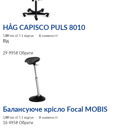
HÅG CAPISCO PULS 8010
5.00
out of 5
1
відгук
В наявності
Від
29 995
₴
Обрати
Балансуюче крісло Focal MOBIS
5.00
out of 5
1
відгук
В наявності
16 495
₴
Обрати