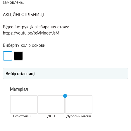
замовлень.
АКЦІЙНІ СТІЛЬНИЦІ
Відео інструкція зі збирання столу:
https://youtu.be/bsVMnotYJsM
Виберіть колір основи
Вибір стільниці
Матеріал
Без столешні
ДСП
Дубовий масив