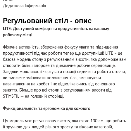
Опис
Додаткова інформація
Регульований стіл - опис
LITE: Доступний комфорт та продуктивність на вашому
робочому місці
Фізична активність, збереження фокусу уваги та підвищення
продуктивності під час роботи тепер ще доступніші! LITE – це
базова модель столу з регулюванням висоти, яка допоможе вам
створити більш здорове та динамічне робоче середовище.
Завдяки можливості чергувати позиції сидячи та роботи стоячи,
ви зможете змінювати положення тіла, зменшуючи
навантаження на хребет і не відволікаючись від основного
заняття. Більше про всі
столи з регулюванням висоти
від
STIYSTIL — на головній сторінці.
Функціональність та ергономіка для кожного
Ця модель має регульовану висоту, яка сягає 130 см, що робить
її зручною для людей різного зросту та вікових категорій,