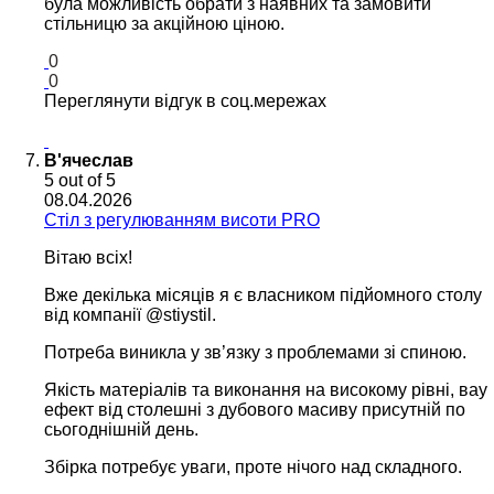
була можливість обрати з наявних та замовити
стільницю за акційною ціною.
0
0
Переглянути відгук в соц.мережах
В'ячеслав
5
out of 5
08.04.2026
Cтіл з регулюванням висоти PRO
Вітаю всіх!
Вже декілька місяців я є власником підйомного столу
від компанії @stiystil.
Потреба виникла у зв’язку з проблемами зі спиною.
Якість матеріалів та виконання на високому рівні, вау
ефект від столешні з дубового масиву присутній по
сьогоднішній день.
Збірка потребує уваги, проте нічого над складного.