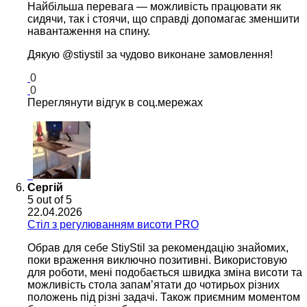
Найбільша перевага — можливість працювати як
сидячи, так і стоячи, що справді допомагає зменшити
навантаження на спину.
Дякую @stiystil за чудово виконане замовлення!
0
0
Переглянути відгук в соц.мережах
Сергій
5
out of 5
22.04.2026
Cтіл з регулюванням висоти PRO
Обрав для себе StiyStil за рекомендацію знайомих,
поки враження виключно позитивні. Використовую
для роботи, мені подобається швидка зміна висоти та
можливість стола запамʼятати до чотирьох різних
положень під різні задачі. Також приємним моментом