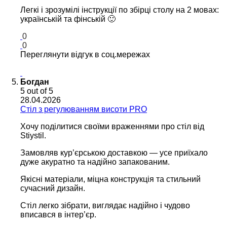
Легкі і зрозумілі інструкції по збірці столу на 2 мовах:
українській та фінській 🙂
0
0
Переглянути відгук в соц.мережах
Богдан
5
out of 5
28.04.2026
Cтіл з регулюванням висоти PRO
Хочу поділитися своїми враженнями про стіл від
Stiystil.
Замовляв кур’єрською доставкою — усе приїхало
дуже акуратно та надійно запакованим.
Якісні матеріали, міцна конструкція та стильний
сучасний дизайн.
Стіл легко зібрати, виглядає надійно і чудово
вписався в інтер’єр.