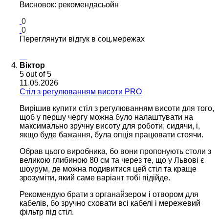
Висновок: рекомендасьойн
0
0
Переглянути відгук в соц.мережах
Віктор
5
out of 5
11.05.2026
Cтіл з регулюванням висоти PRO
Вирішив купити стіл з регулюванням висоти для того,
щоб у першу чергу можна було налаштувати на
максимально зручну висоту для роботи, сидячи, і,
якщо буде бажання, була опція працювати стоячи.
Обрав цього виробника, бо вони пропонують столи з
великою глибиною 80 см та через те, що у Львові є
шоурум, де можна подивитися цей стіл та краще
зрозуміти, який саме варіант тобі підійде.
Рекомендую брати з органайзером і отвором для
кабелів, бо зручно сховати всі кабелі і мережевий
фільтр під стіл.