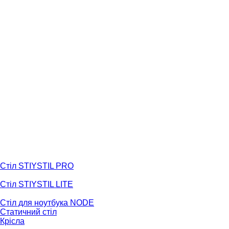
Стіл STIYSTIL PRO
Стіл STIYSTIL LITE
Стіл для ноутбука NODE
Статичний стіл
Крісла