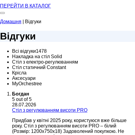
ПЕРЕЙТИ В КАТАЛОГ
Домашня
|
Відгуки
Відгуки
Всі відгуки1478
Накладка на стіл Solid
Стіл з електро-регулюванням
Стіл статичний Constant
Крісла
Аксесуари
MyOrchestree
Богдан
5
out of 5
28.07.2026
Cтіл з регулюванням висоти PRO
Придбав у квітні 2025 року, користуюся вже більше
року. Cтіл з регулюванням висоти PRO – білий
(Розмір: 1200x750x18) Задоволений покупкою. Не