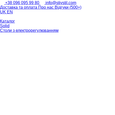
+38 096 095 99 80
info@stiystil.com
Доставка та оплата
Про нас
Відгуки (500+)
UK
EN
Каталог
Solid
Столи з електрорегулюванням