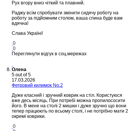
Рух вгору вниз чіткий та плавний.
Раджу всім спробувати змінити сидячу роботу на
роботу за підйомним столом, ваша спина буде вам
вдячна!
Слава Україні!
0
0
Переглянути відгук в соц.мережах
Олена
5
out of 5
17.03.2026
Фетровий килимок No.2
Дуже класний і зручний коврик на стіл. Користуюся
вже десь місяць. При потребі можна пропилососити
його. В мене на столі 2 мишки і дуже зручно що вони
тепер працюють по всьому столі, і не потрібно мати 2
окремі коврики.
0