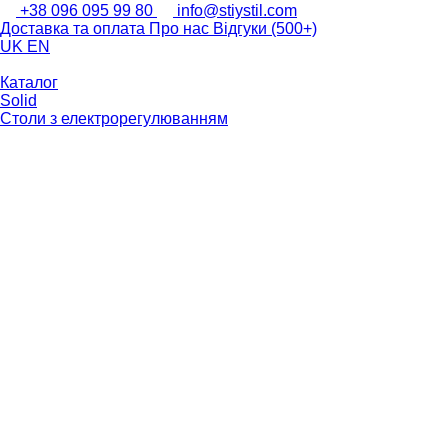
+38 096 095 99 80
info@stiystil.com
Доставка та оплата
Про нас
Відгуки (500+)
UK
EN
Каталог
Solid
Столи з електрорегулюванням