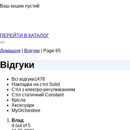
Ваш кошик пустий
ПЕРЕЙТИ В КАТАЛОГ
Домашня
|
Відгуки
|
Page 65
Відгуки
Всі відгуки1478
Накладка на стіл Solid
Стіл з електро-регулюванням
Стіл статичний Constant
Крісла
Аксесуари
MyOrchestree
Влад
4
out of 5