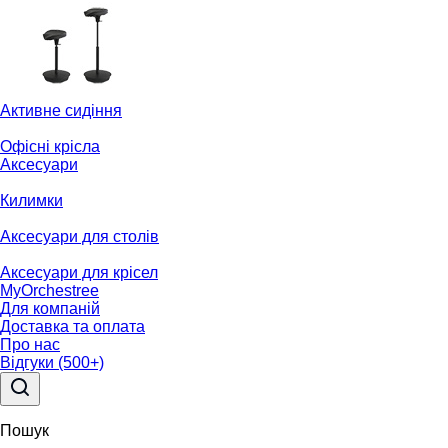
Активне сидіння
Офісні крісла
Аксесуари
Килимки
Аксесуари для столів
Аксесуари для крісел
MyOrchestree
Для компаній
Доставка та оплата
Про нас
Відгуки (500+)
Пошук