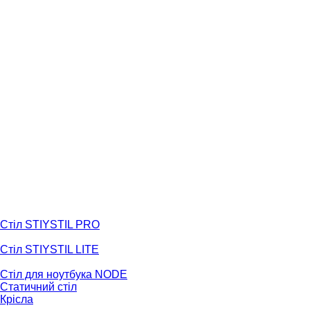
Стіл STIYSTIL PRO
Стіл STIYSTIL LITE
Стіл для ноутбука NODE
Статичний стіл
Крісла