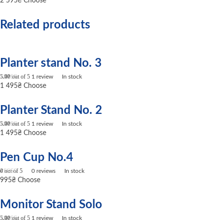
2 595
₴
Choose
Related products
Planter stand No. 3
5.00
out of 5
1
review
In stock
1 495
₴
Choose
Planter Stand No. 2
5.00
out of 5
1
review
In stock
1 495
₴
Choose
Pen Cup No.4
0
out of 5
0
reviews
In stock
995
₴
Choose
Monitor Stand Solo
5.00
out of 5
1
review
In stock