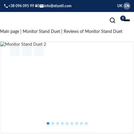
+38 096 095 99 80
info@stiystil.com
UK
EN
0
Main page
|
Monitor Stand Duet
|
Reviews of Monitor Stand Duet