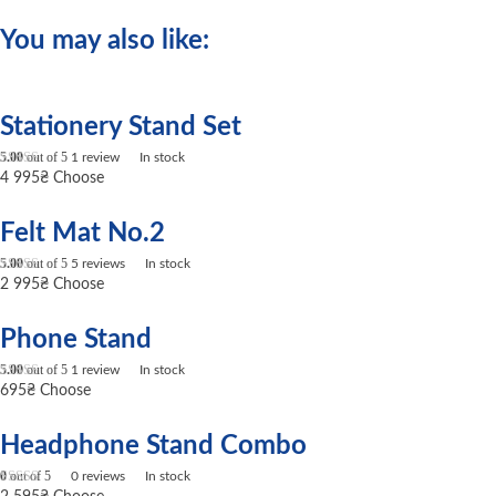
You may also like:
Stationery Stand Set
5.00
out of 5
1
review
In stock
4 995
₴
Choose
Felt Mat No.2
5.00
out of 5
5
reviews
In stock
2 995
₴
Choose
Phone Stand
5.00
out of 5
1
review
In stock
695
₴
Choose
Headphone Stand Combo
0
out of 5
0
reviews
In stock